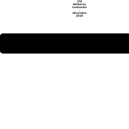
CUI
délibérés
contrastés
-
décembre
2018